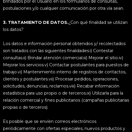
brindados por el Usuario en los formularios de consultas,
postulaciones y/o cualquier comunicación por otra vía sean.
3. TRATAMIENTO DE DATOS.
¿Con qué finalidad se utilizan
los datos?
Los datos e información personal obtenidos y/ recolectados
son tratados con las siguientes finalidades:i) Contestar
consultas.ii) Brindar atención comercial.iii) Mejorar el sitio.iv)
Mejorar los servicios.v) Contactar postulantes para puestos de
trabajo.vi) Mantenimiento interno de registros de contactos,
clientes y postulantes.vii) Procesar pedidos, operaciones,
solicitudes, denuncias, reclamos.viii) Recabar información
estadística para uso propio o de terceros.ix) Utilizarla para la
relación comercial y fines publicitarios (campañas publicitarias
propias o de terceros).
Es posible que se envíen correos electrónicos
periódicamente con ofertas especiales, nuevos productos y