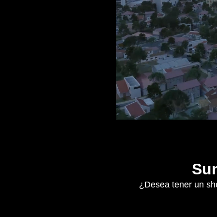
Sum
¿Desea tener un sho