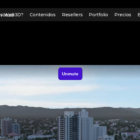
es Web3D?
Contenidos
Resellers
Portfolio
Precios